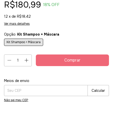
R$180,99
18
% OFF
12
x de
R$18,42
Ver mais detalhes
Opção:
Kit Shampoo + Máscara
Kit Shampoo + Máscara
Entregas para o CEP:
Alterar CEP
Meios de envio
Calcular
Não sei meu CEP