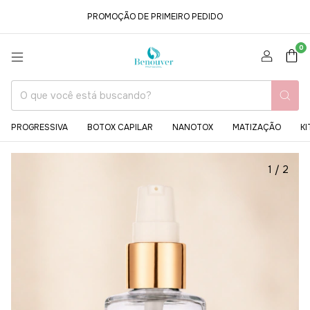
PROMOÇÃO DE PRIMEIRO PEDIDO
0
PROGRESSIVA
BOTOX CAPILAR
NANOTOX
MATIZAÇÃO
KI
1
/
2