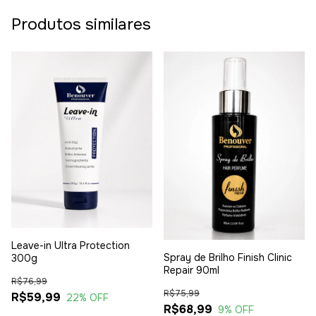
Produtos similares
Leave-in Ultra Protection
Spray de Brilho Finish Clinic
300g
Repair 90ml
R$76,99
R$75,99
R$59,99
22
% OFF
R$68,99
9
% OFF