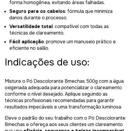
forma homogênea, evitando áreas falhadas.
Seguro para os cabelos
: fórmula que minimiza
danos durante o processo.
Versatilidade total
: compatível com todas as
técnicas de clareamento.
Fácil aplicação
: promove um manuseio prático e
eficiente no salão.
Indicações de uso:
Misture o Pó Descolorante Bmechas 500g com a água
oxigenada adequada para potencializar o clareamento
conforme o nível desejado. Aplique seguindo as
técnicas profissionais recomendadas para garantir
resultados impecáveis e uma transformação luminosa.
Eleve o padrão do seu trabalho com o Pó Descolorante
Bmechas e ofereça aos seus clientes um clareamento
que une
eficácia, segurança e beleza incomparável
.