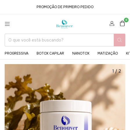
PROMOÇÃO DE PRIMEIRO PEDIDO
0
PROGRESSIVA
BOTOX CAPILAR
NANOTOX
MATIZAÇÃO
KI
1
/
2