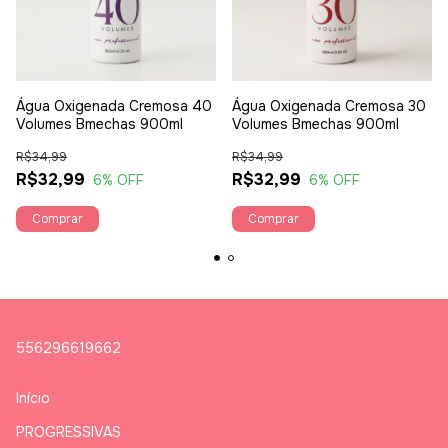
Água Oxigenada Cremosa 40
Água Oxigenada Cremosa 30
Volumes Bmechas 900ml
Volumes Bmechas 900ml
R$34,99
R$34,99
R$32,99
R$32,99
6
% OFF
6
% OFF
556296619662
Início
PROGRESSIVAS