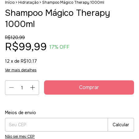
Início
>
Hidratação
>
Shampoo Mágico Therapy 1000ml
Shampoo Mágico Therapy
1000ml
R$120,99
R$99,99
17
% OFF
12
x de
R$10,17
Ver mais detalhes
Entregas para o CEP:
Alterar CEP
Meios de envio
Calcular
Não sei meu CEP