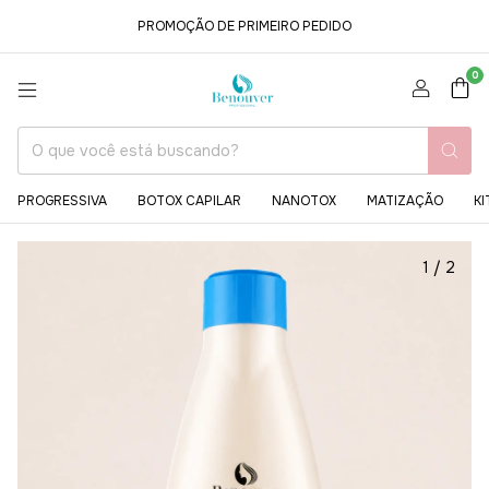
PROMOÇÃO DE PRIMEIRO PEDIDO
0
PROGRESSIVA
BOTOX CAPILAR
NANOTOX
MATIZAÇÃO
KI
1
/
2