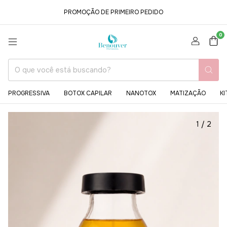
PROMOÇÃO DE PRIMEIRO PEDIDO
0
PROGRESSIVA
BOTOX CAPILAR
NANOTOX
MATIZAÇÃO
KI
1
/
2