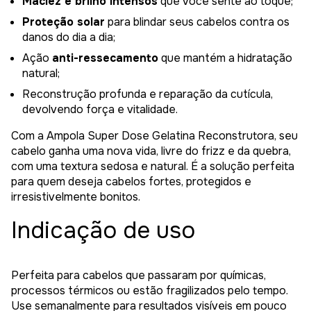
Maciez e brilho intensos
que você sente ao toque;
Proteção solar
para blindar seus cabelos contra os
danos do dia a dia;
Ação
anti-ressecamento
que mantém a hidratação
natural;
Reconstrução profunda e reparação da cutícula,
devolvendo força e vitalidade.
Com a Ampola Super Dose Gelatina Reconstrutora, seu
cabelo ganha uma nova vida, livre do frizz e da quebra,
com uma textura sedosa e natural. É a solução perfeita
para quem deseja cabelos fortes, protegidos e
irresistivelmente bonitos.
Indicação de uso
Perfeita para cabelos que passaram por químicas,
processos térmicos ou estão fragilizados pelo tempo.
Use semanalmente para resultados visíveis em pouco