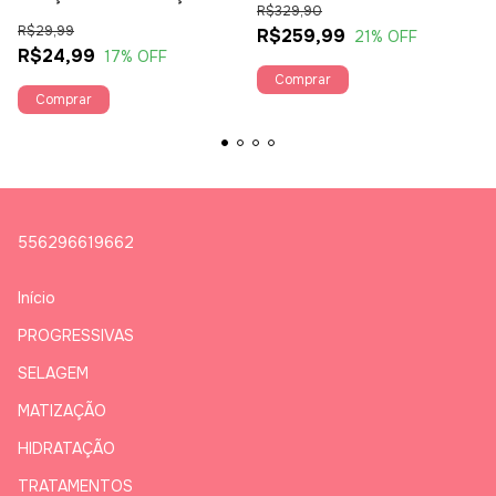
R$329,90
R$29,99
R$259,99
21
% OFF
R$24,99
17
% OFF
Comprar
556296619662
Início
PROGRESSIVAS
SELAGEM
MATIZAÇÃO
HIDRATAÇÃO
TRATAMENTOS