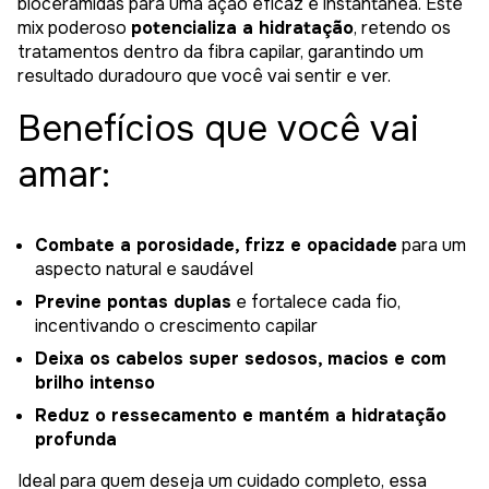
bioceramidas para uma ação eficaz e instantânea. Este
mix poderoso
potencializa a hidratação
, retendo os
tratamentos dentro da fibra capilar, garantindo um
resultado duradouro que você vai sentir e ver.
Benefícios que você vai
amar:
Combate a porosidade, frizz e opacidade
para um
aspecto natural e saudável
Previne pontas duplas
e fortalece cada fio,
incentivando o crescimento capilar
Deixa os cabelos super sedosos, macios e com
brilho intenso
Reduz o ressecamento e mantém a hidratação
profunda
Ideal para quem deseja um cuidado completo, essa