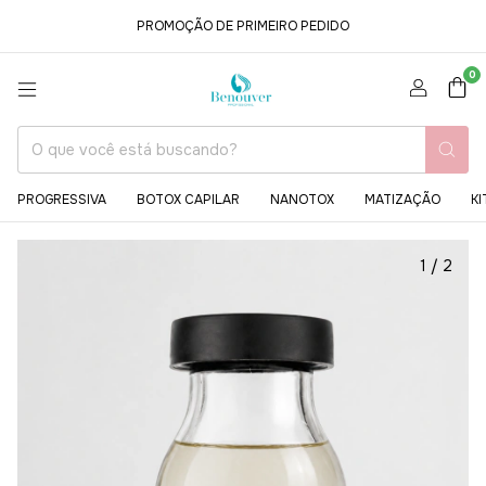
PROMOÇÃO DE PRIMEIRO PEDIDO
0
PROGRESSIVA
BOTOX CAPILAR
NANOTOX
MATIZAÇÃO
KI
1
/
2