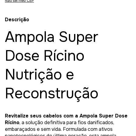
Não sei meu CEP
Descrição
Ampola Super
Dose Rícino
Nutrição e
Reconstrução
Revitalize seus cabelos com a Ampola Super Dose
Rícino
, a solução definitiva para fios danificados,
embaraçados e sem vida. Formulada com ativos
nanotecnológicos de última geração, esta ampola