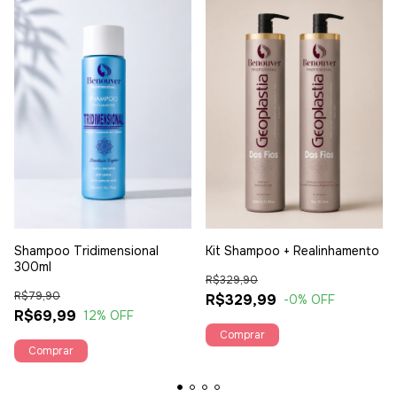
Shampoo Tridimensional
Kit Shampoo + Realinhamento
300ml
R$329,90
R$79,90
R$329,99
-0
% OFF
R$69,99
12
% OFF
Comprar