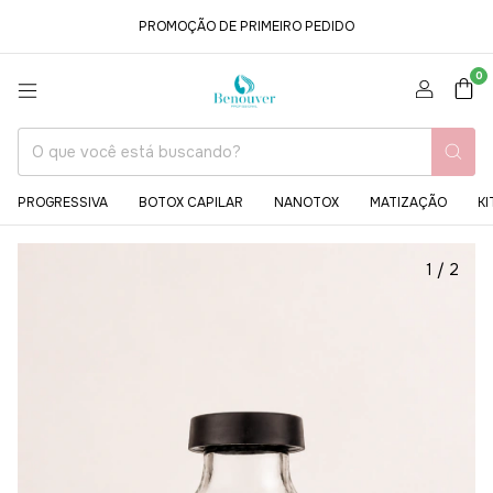
PROMOÇÃO DE PRIMEIRO PEDIDO
0
PROGRESSIVA
BOTOX CAPILAR
NANOTOX
MATIZAÇÃO
KI
1
/
2